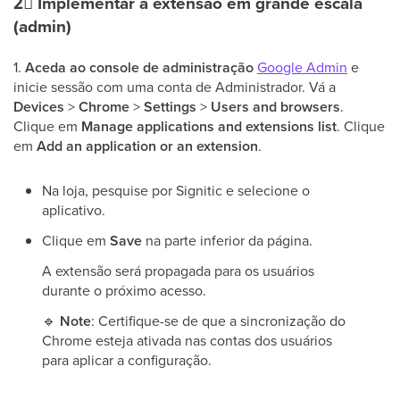
2⃣
Implementar a extensão em grande escala
(admin)
1.
Aceda ao console de administração
Google Admin
e
inicie sessão com uma conta de Administrador. Vá a
Devices
>
Chrome
>
Settings
>
Users and browsers
.
Clique em
Manage applications and extensions list
. Clique
em
Add an application or an extension
.
Na loja, pesquise por Signitic e selecione o
aplicativo.
Clique em
Save
na parte inferior da página.
A extensão será propagada para os usuários
durante o próximo acesso.
🔹
Note
: Certifique-se de que a sincronização do
Chrome esteja ativada nas contas dos usuários
para aplicar a configuração.