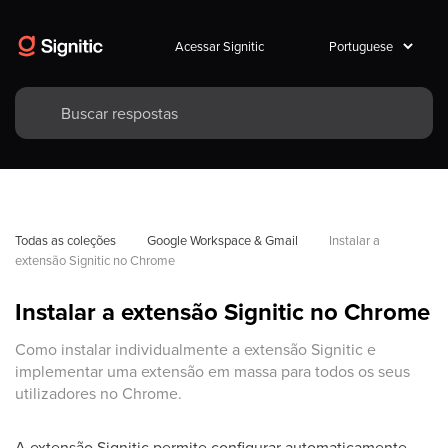
Acessar Signitic
Todas as coleções
Google Workspace & Gmail
Instalar a 
extensão Signitic no Chrome
Instalar a extensão Signitic no Chrome
Como instalar individualmente a extensão Signitic e
implementar uma extensão em massa para todos os seus
utilizadores no Chrome.
A extensão Signitic permite configurar automaticamente