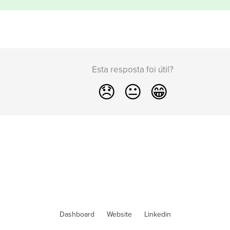
Esta resposta foi útil?
😞
😐
😁
Dashboard
Website
Linkedin