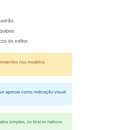
padrão.
quipas.
os do editor.
 presentes nos modelos
rve apenas como indicação visual
dos simples, os blocos nativos