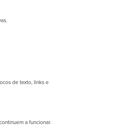
vas.
cos de texto, links e
continuem a funcionar.