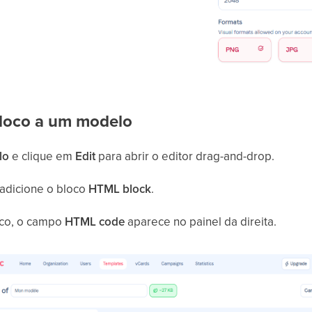
bloco a um modelo
lo
e clique em
Edit
para abrir o editor drag-and-drop.
 adicione o bloco
HTML block
.
oco, o campo
HTML code
aparece no painel da direita.