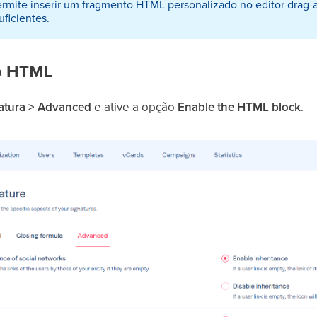
rmite inserir um fragmento HTML personalizado no editor drag-
uficientes.
co HTML
natura > Advanced
e ative a opção
Enable the HTML block
.