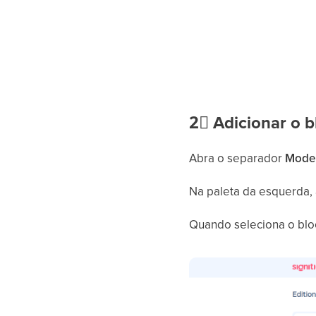
2⃣
Adicionar o 
Abra o separador
Mode
Na paleta da esquerda,
Quando seleciona o bl