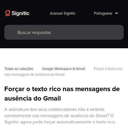
Acessar Signitic
Todas as coleções
Google Workspace & Gmail
Forçar o texto rico 
nas mensagens de ausência do Gmail
Forçar o texto rico nas mensagens de
ausência do Gmail
A assinatura dos seus colaboradores não é exibida
corretamente nas mensagens de ausência do Gmail? O
Signitic agora pode forçar automaticamente o texto rico.