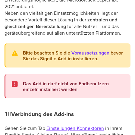
2021 anbietet.
Neben den vielfältigen Einsatzmöglichkeiten liegt der
besondere Vorteil dieser Lösung in der
zentralen und
gleichzeitigen Bereitstellung
für alle Nutzer – und das
geräteübergreifend auf allen unterstützten Plattformen.
Bitte beachten Sie die
Voraussetzungen
bevor
Sie das Signitic-Add-in installieren.
Das Add-in darf nicht von Endbenutzern
einzeln installiert werden.
1⃣
Verbindung des Add-ins
Gehen Sie zum Tab
Einstellungen-Konnektoren
in Ihrem
Signitic-Konto. Klicken Sie auf „Hinzufügen“ und wählen