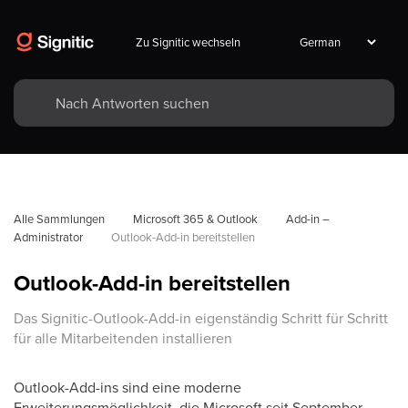
Zu Signitic wechseln
Alle Sammlungen
Microsoft 365 & Outlook
Add-in – 
Administrator
Outlook-Add-in bereitstellen
Outlook-Add-in bereitstellen
Das Signitic-Outlook-Add-in eigenständig Schritt für Schritt
für alle Mitarbeitenden installieren
Outlook-Add-ins sind eine moderne
Erweiterungsmöglichkeit, die Microsoft seit September