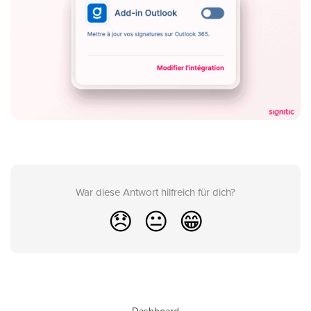
War diese Antwort hilfreich für dich?
😞
😐
😁
Dashboard