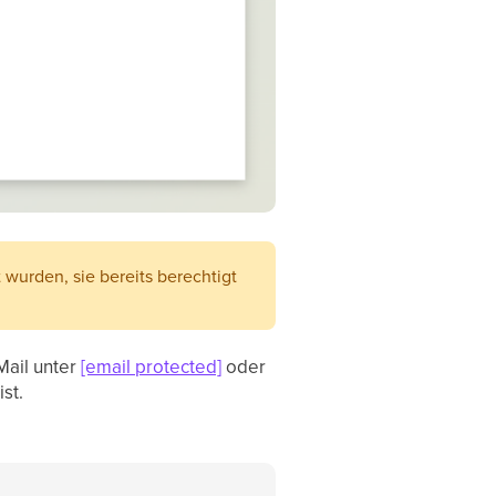
t wurden, sie bereits berechtigt
Mail unter
[email protected]
oder
st.