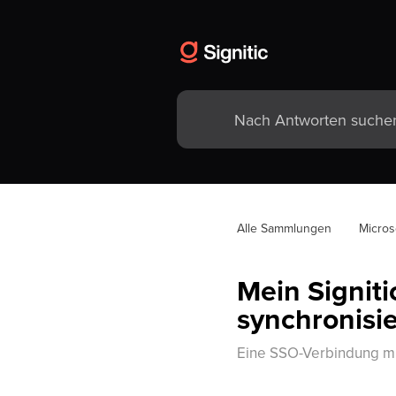
Alle Sammlungen
Micros
Mein Signiti
synchronisi
Eine SSO-Verbindung mi