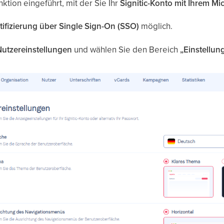
ktion eingeführt, mit der Sie Ihr
Signitic-Konto mit Ihrem M
ifizierung über Single Sign-On (SSO)
möglich.
Nutzereinstellungen
und wählen Sie den Bereich
„Einstellun