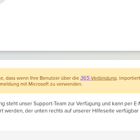
365-
ie, dass wenn Ihre Benutzer über die
Verbindung
,
importier
nmeldung mit Microsoft zu verwenden.
ung steht unser Support-Team zur Verfügung und kann per E-
t werden, der unten rechts auf unserer Hilfeseite verfügbar i