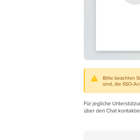
Bitte beachten S
sind, die SSO-A
Für jegliche Unterstütz
über den Chat kontaktier