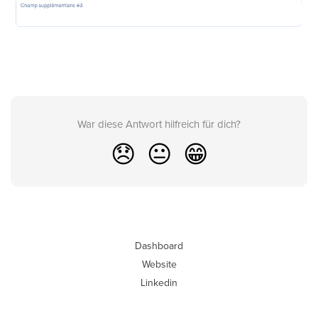
War diese Antwort hilfreich für dich?
😞
😐
😁
Dashboard
Website
Linkedin