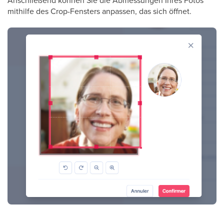
Anschließend können Sie die Abmessungen Ihres Fotos
mithilfe des Crop-Fensters anpassen, das sich öffnet.