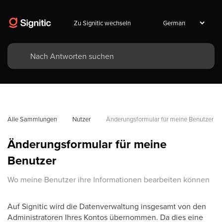
Zu Signitic wechseln
Alle Sammlungen
Nutzer
Änderungsformular für meine Benutzer
Änderungsformular für meine
Benutzer
Wo meine Benutzer ihre Informationen bearbeiten können
Auf Signitic wird die Datenverwaltung insgesamt von den
Administratoren Ihres Kontos übernommen. Da dies eine