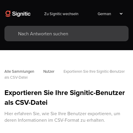
Zu Signitic wechseln
Alle Sammlungen
Nutzer
Exportieren Sie Ihre Signitic-Benutzer 
als CSV-Datei
Exportieren Sie Ihre Signitic-Benutzer
als CSV-Datei
Hier erfahren Sie, wie Sie Ihre Benutzer exportieren, um
deren Informationen im CSV-Format zu erhalten.