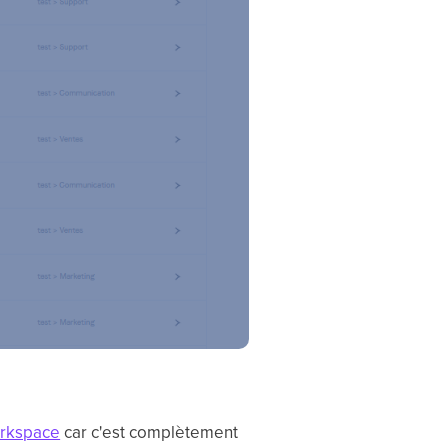
rkspace
car c'est complètement