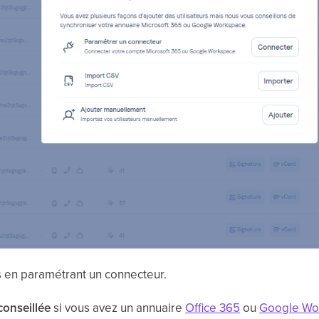
rs en paramétrant un connecteur.
conseillée
si vous avez un annuaire
Office 365
ou
Google Wo