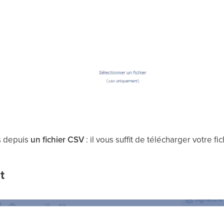
rs depuis
un fichier CSV
: il vous suffit de télécharger votre f
t