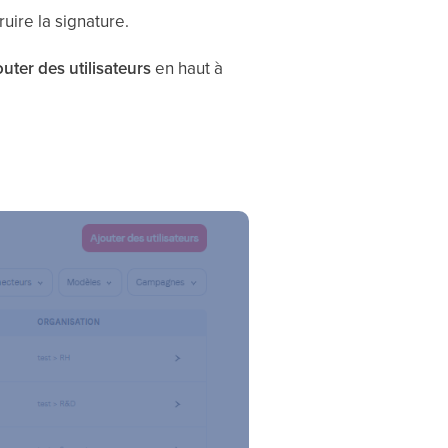
uire la signature.
outer des utilisateurs
en haut à