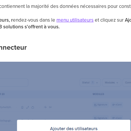
rs contiennent la majorité des données nécessaires pour constr
eurs, r
endez-vous dans le
menu utilisateurs
et cliquez sur
Aj
3 solutions s'offrent à vous.
nnecteur