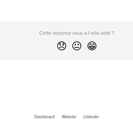
Cette réponse vous a-t-elle aidé ?
😞
😐
😁
Dashboard
Website
Linkedin