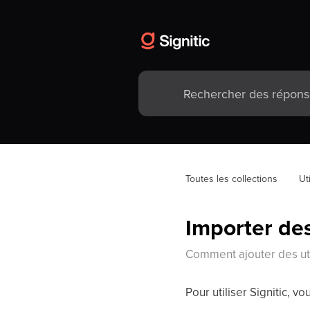
Toutes les collections
Ut
Importer des
Comment ajouter des uti
Pour utiliser Signitic, v