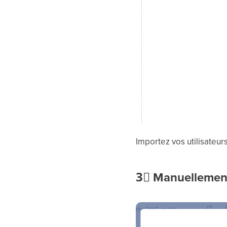
Importez vos utilisateu
3⃣
Manuellemen