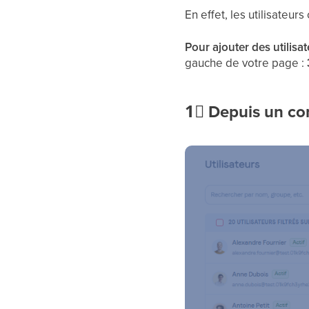
En effet, les utilisateu
Pour ajouter des utilisat
gauche de votre page :
1⃣
Depuis un co