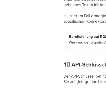
geheimes Token für Auth
In unserem Fall ermögli
spezifischen Konnektoren
Bereitstellung auf R
Wie wird der Signitic-
1⃣
API-Schlüssel
Der API-Schlüssel befind
Sie auf „Integration hin