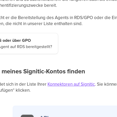
entifizierungszwecke bereit.
cht er die Bereitstellung des Agents in RDS/GPO oder die E
, die nicht in unserer Liste enthalten sind.
DS oder über GPO
Agent auf RDS bereitgestellt?
 meines Signitic-Kontos finden
et sich in der Liste Ihrer
Konnektoren auf Signitic
. Sie könne
zufügen“ klicken.