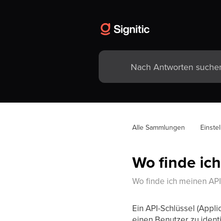
Alle Sammlungen
Einste
Wo finde ic
Wo finde ich meinen API
Ein API-Schlüssel (Appl
einen Benutzer zu identi