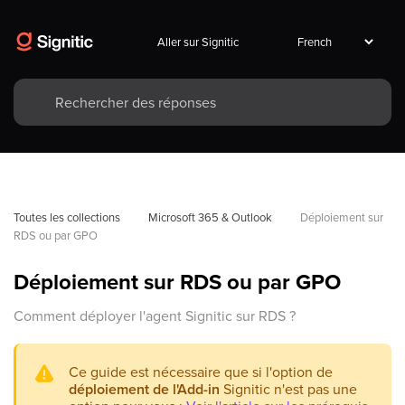
Aller sur Signitic
Toutes les collections
Microsoft 365 & Outlook
Déploiement sur 
RDS ou par GPO
Déploiement sur RDS ou par GPO
Comment déployer l'agent Signitic sur RDS ?
Ce guide est nécessaire que si l'option de
déploiement de l'Add-in
Signitic n'est pas une