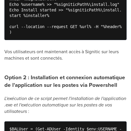
Echo %username% >> "%signiticPath%\install.log"

Echo Install started >> "%signiticPath%\install.log"

start %installer%

curl --location --request GET %url% -H "%header%" > 
)
Vos utilisateurs ont maintenant accès à Signitic sur leurs
machines et sont connectés.
Option 2 : Installation et connexion automatique
de l'application sur les postes via Powershell
L'exécution de ce script permet l'installation de l'application
.exe et l'exécution automatique sur les postes de vos
utilisateurs
:
$BALUser = (Get-ADUser -Identity $env:USERNAME -Prop