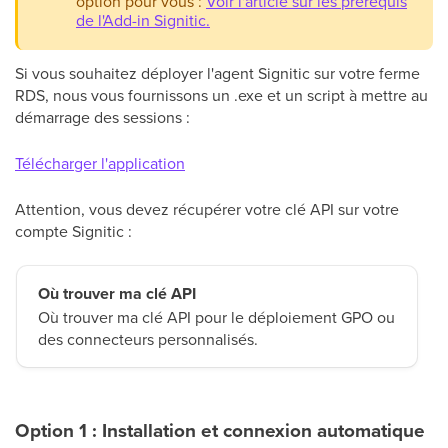
option pour vous :
Voir l'article sur les prérequis
de l'Add-in Signitic
.
Si vous souhaitez déployer l'agent Signitic sur votre ferme
RDS, nous vous fournissons un .exe et un script à mettre au
démarrage des sessions :
Télécharger l'application
Attention, vous devez récupérer votre clé API sur votre
compte Signitic :
Où trouver ma clé API
Où trouver ma clé API pour le déploiement GPO ou
des connecteurs personnalisés.
Option 1 : Installation et connexion automatique