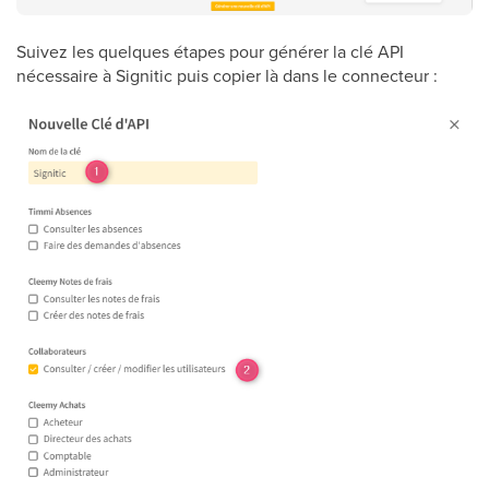
Suivez les quelques étapes pour générer la clé API
nécessaire à Signitic puis copier là dans le connecteur :