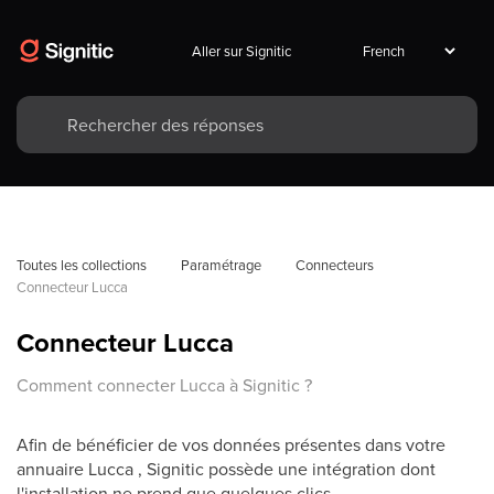
Aller sur Signitic
Toutes les collections
Paramétrage
Connecteurs
Connecteur Lucca
Connecteur Lucca
Comment connecter Lucca à Signitic ?
Afin de bénéficier de vos données présentes dans votre
annuaire Lucca , Signitic possède une intégration dont
l'installation ne prend que quelques clics.