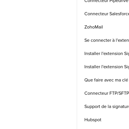
Connecteur Pipedrive
Connecteur Salesforc
ZohoMail
Se connecter à l'exten
Installer l'extension S
Installer l'extension S
Que faire avec ma clé
Connecteur FTP/SFT
Support de la signatur
Hubspot