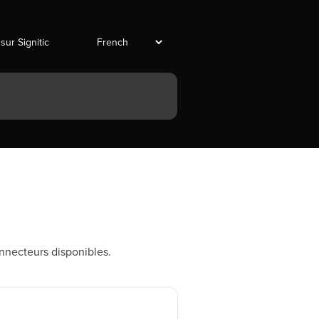
 sur Signitic
onnecteurs disponibles.