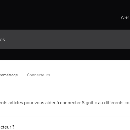
Aller
ramétrage
Connecteurs
nts articles pour vous aider à connecter Signitic au différents c
cteur ?