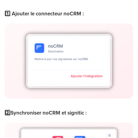
1️⃣ Ajouter le connecteur noCRM :
2️⃣Synchroniser noCRM et signitic :