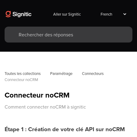
Aller sur Signitic
Toutes les collections
Paramétrage
Connecteurs
Connecteur noCRM
Connecteur noCRM
Comment connecter noCRM à signitic
Étape 1 : Création de votre clé API sur noCRM