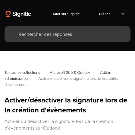
Aller sur Signitic
Toutes les collections
Microsoft 365 & Outlook
Add-in - 
administrateur
Activer/désactiver la signature lors de la création 
d'évènements
Activer/désactiver la signature lors de
la création d'évènements
Activer ou désactiver la signature lors de la création
d'évènements sur Outlook