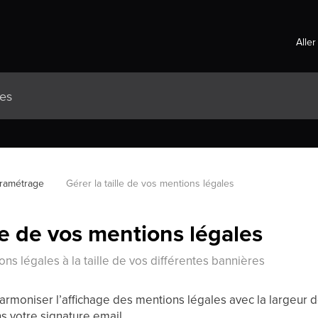
Aller
ramétrage
Gérer la taille de vos mentions légales
lle de vos mentions légales
ns légales à la taille de vos différentes bannières
rmoniser l’affichage des mentions légales avec la largeur d
s votre signature email.