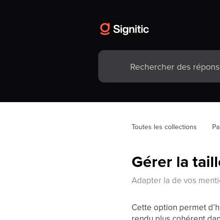
Toutes les collections
Pa
Gérer la tai
Adapter la de vos mentio
Cette option permet d’ha
rendu plus cohérent dan