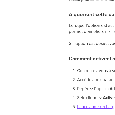
À quoi sert cette op
Lorsque l’option est act
permet d’améliorer la lis
Si l’option est désactiv
Comment activer l’
Connectez-vous à vo
Accédez aux paramè
Repérez l’option
Ad
Sélectionnez
Active
Lancez une recharg