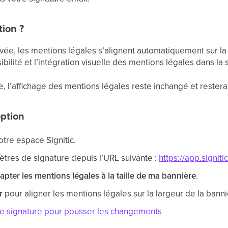
tion ?
ivée, les mentions légales s’alignent automatiquement sur la
ibilité et l’intégration visuelle des mentions légales dans la 
ée, l’affichage des mentions légales reste inchangé et restera
option
tre espace Signitic.
tres de signature depuis l’URL suivante :
https://app.signit
apter les mentions légales à la taille de ma bannière
.
r
pour aligner les mentions légales sur la largeur de la banni
e signature pour pousser les changements