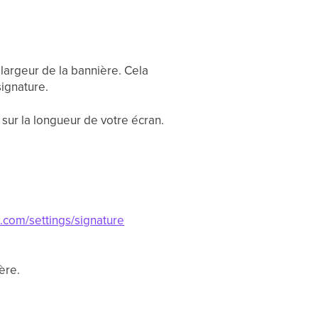
 largeur de la bannière. Cela
signature.
 sur la longueur de votre écran.
ic.com/settings/signature
ère.