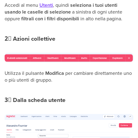
Accedi
al menu
Utenti
, quindi
seleziona i tuoi utenti
usando le caselle di selezione
a sinistra di ogni utente
oppure
filtrali con i filtri disponibili
in alto nella pagina.
2⃣
Azioni collettive
Utilizza il pulsante
Modifica
per cambiare direttamente uno
o più utenti di gruppo.
3⃣
Dalla scheda utente