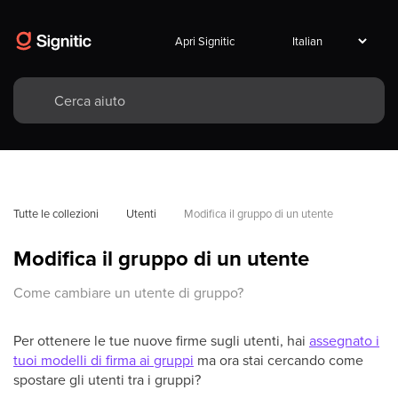
Apri Signitic
Tutte le collezioni
Utenti
Modifica il gruppo di un utente
Modifica il gruppo di un utente
Come cambiare un utente di gruppo?
Per ottenere le tue nuove firme sugli utenti, hai
assegnato i
tuoi modelli di firma ai gruppi
ma ora stai cercando come
spostare gli utenti tra i gruppi?