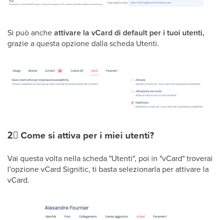
Si può anche
attivare la vCard di default per i tuoi utenti,
grazie a questa opzione dalla scheda Utenti.
2⃣
Come si attiva per i miei utenti?
Vai questa volta nella scheda "Utenti", poi in "vCard" troverai
l'opzione vCard Signitic, ti basta selezionarla per attivare la
vCard.