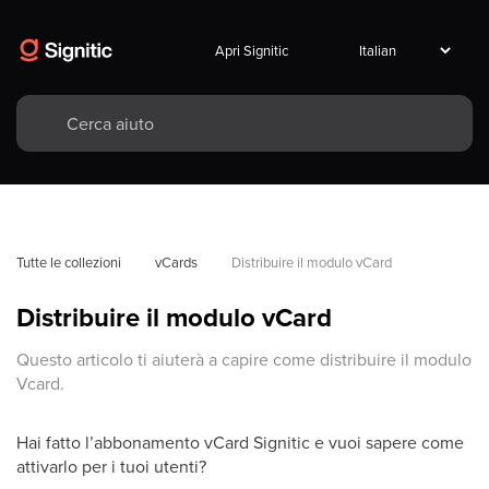
Apri Signitic
Tutte le collezioni
vCards
Distribuire il modulo vCard
Distribuire il modulo vCard
Questo articolo ti aiuterà a capire come distribuire il modulo
Vcard.
Hai fatto l’abbonamento vCard Signitic e vuoi sapere come
attivarlo per i tuoi utenti?