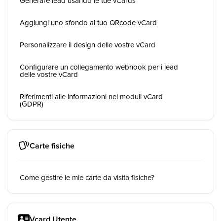
Generare lead usando le tue vCards
Aggiungi uno sfondo al tuo QRcode vCard
Personalizzare il design delle vostre vCard
Configurare un collegamento webhook per i lead
delle vostre vCard
Riferimenti alle informazioni nei moduli vCard
(GDPR)
Carte fisiche
Come gestire le mie carte da visita fisiche?
Vcard Utente