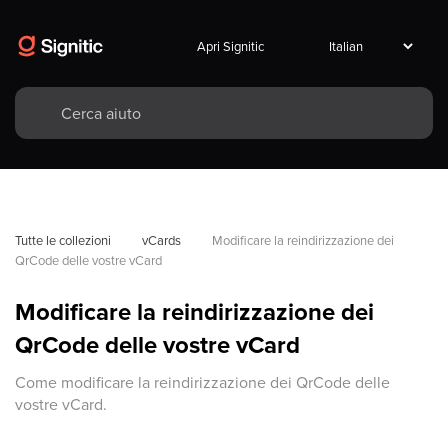
Apri Signitic
Tutte le collezioni
vCards
Modificare la reindirizzazione dei 
QrCode delle vostre vCard
Modificare la reindirizzazione dei
QrCode delle vostre vCard
Come modificare la reindirizzazione dei QrCode delle
vostre vCard.