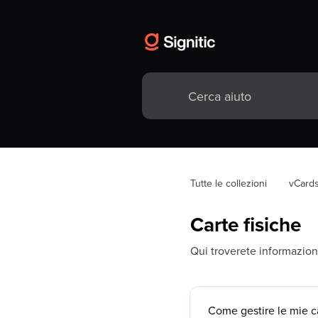
Tutte le collezioni
vCard
Carte fisiche
Qui troverete informazioni 
Come gestire le mie car