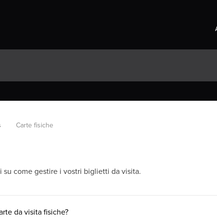
s
Carte fisiche
su come gestire i vostri biglietti da visita.
te da visita fisiche?