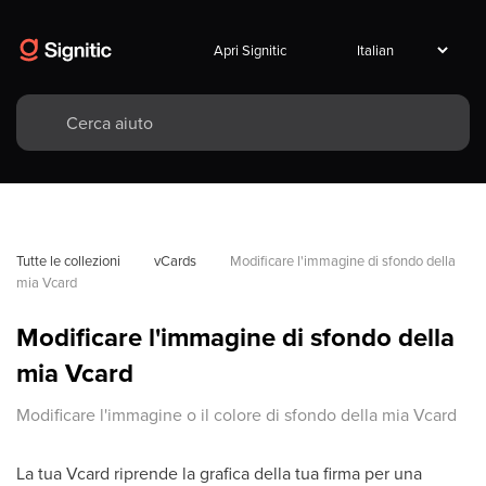
Apri Signitic
Tutte le collezioni
vCards
Modificare l'immagine di sfondo della 
mia Vcard
Modificare l'immagine di sfondo della
mia Vcard
Modificare l'immagine o il colore di sfondo della mia Vcard
La tua Vcard riprende la grafica della tua firma per una