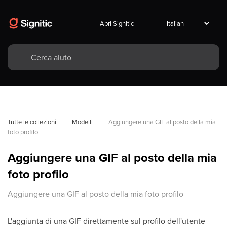
Apri Signitic
Tutte le collezioni
Modelli
Aggiungere una GIF al posto della mia 
foto profilo
Aggiungere una GIF al posto della mia
foto profilo
Aggiungere una GIF al posto della mia foto profilo
L'aggiunta di una GIF direttamente sul profilo dell'utente