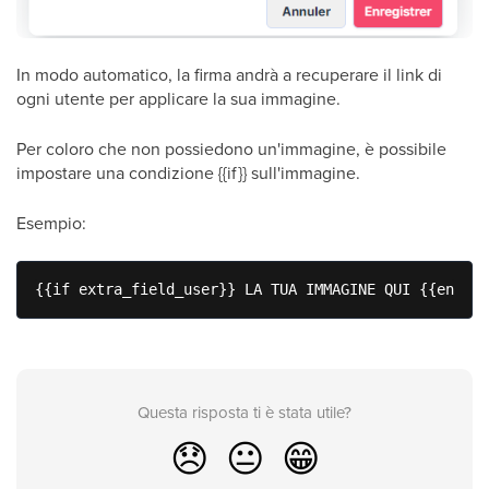
In modo automatico, la firma andrà a recuperare il link di
ogni utente per applicare la sua immagine.
Per coloro che non possiedono un'immagine, è possibile
impostare una condizione {{if}} sull'immagine.
Esempio:
{{if extra_field_user}} LA TUA IMMAGINE QUI {{endif}
Questa risposta ti è stata utile?
😞
😐
😁