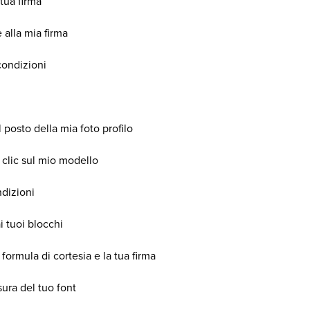
tua firma
alla mia firma
condizioni
posto della mia foto profilo
 clic sul mio modello
ndizioni
 tuoi blocchi
 formula di cortesia e la tua firma
sura del tuo font