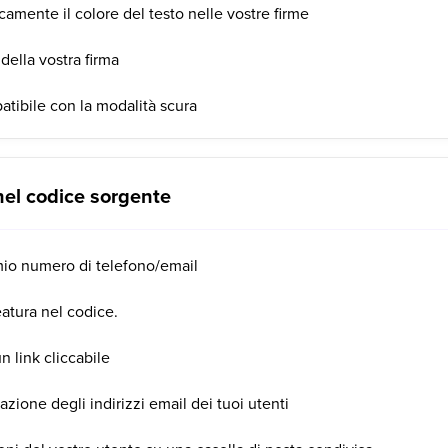
amente il colore del testo nelle vostre firme
della vostra firma
atibile con la modalità scura
el codice sorgente
 mio numero di telefono/email
atura nel codice.
n link cliccabile
zione degli indirizzi email dei tuoi utenti