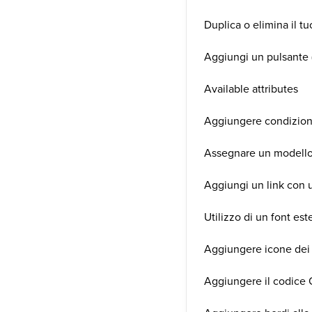
Duplica o elimina il t
Aggiungi un pulsante
Available attributes
Aggiungere condizion
Assegnare un modell
Aggiungi un link con u
Utilizzo di un font es
Aggiungere icone dei 
Aggiungere il codice 