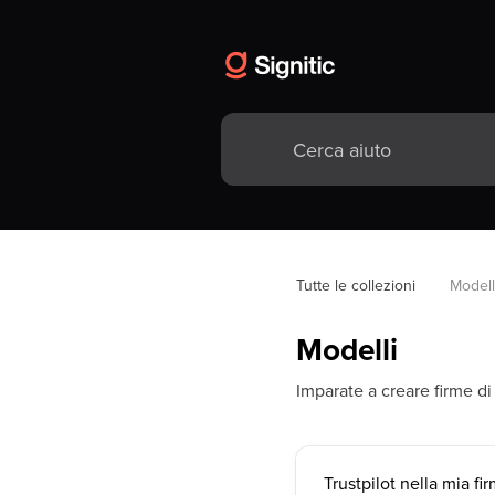
Tutte le collezioni
Modell
Modelli
Imparate a creare firme di
Trustpilot nella mia fi