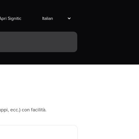
Apri Signitic
pi, ecc.) con facilità.