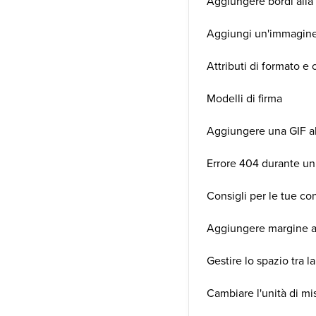
Aggiungere bordi alla 
Aggiungi un'immagine 
Attributi di formato e 
Modelli di firma
Aggiungere una GIF al 
Errore 404 durante un
Consigli per le tue co
Aggiungere margine ai
Gestire lo spazio tra la
Cambiare l'unità di mi