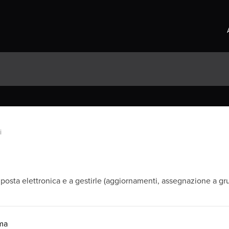
i
 posta elettronica e a gestirle (aggiornamenti, assegnazione a grup
rma