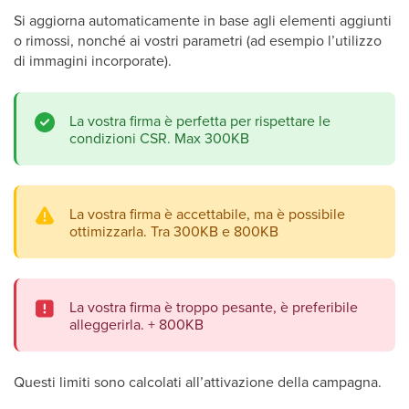
Si aggiorna automaticamente in base agli elementi aggiunti
o rimossi, nonché ai vostri parametri (ad esempio l’utilizzo
di immagini incorporate).
La vostra firma è perfetta per rispettare le
condizioni CSR. Max 300KB
La vostra firma è accettabile, ma è possibile
ottimizzarla. Tra 300KB e 800KB
La vostra firma è troppo pesante, è preferibile
alleggerirla. + 800KB
Questi limiti sono calcolati all’attivazione della campagna.