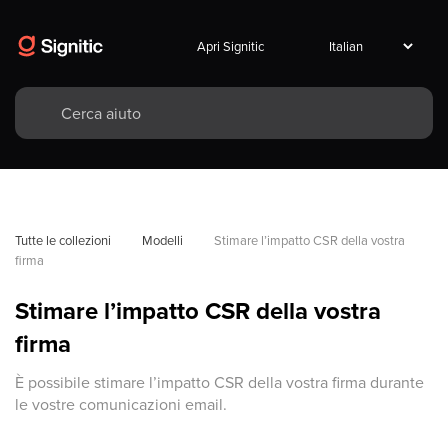
Apri Signitic
Tutte le collezioni
Modelli
Stimare l’impatto CSR della vostra 
firma
Stimare l’impatto CSR della vostra
firma
È possibile stimare l’impatto CSR della vostra firma durante
le vostre comunicazioni email.