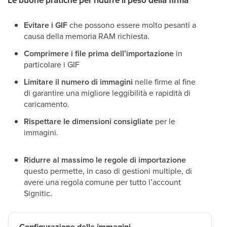
Le buone pratiche per ridurre il peso della firma
Evitare i GIF
che possono essere molto pesanti a
causa della memoria RAM richiesta.
Comprimere i file prima dell’importazione
in
particolare i GIF
Limitare il numero di immagini
nelle firme al fine
di garantire una migliore leggibilità e rapidità di
caricamento.
Rispettare le dimensioni consigliate
per le
immagini.
Ridurre al massimo le regole di importazione
questo permette, in caso di gestioni multiple, di
avere una regola comune per tutto l’account
Signitic.
Configurazione delle immagini