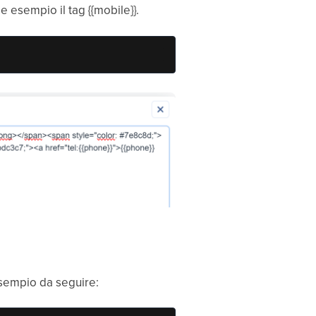
e esempio il tag {{mobile}}.
'esempio da seguire: