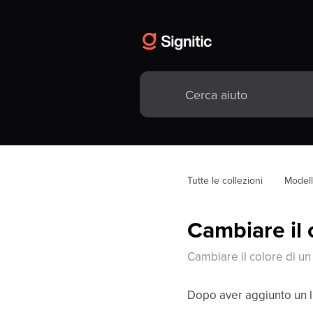
Tutte le collezioni
Modell
Cambiare il c
Cambiare il colore di un 
Dopo aver aggiunto un lin