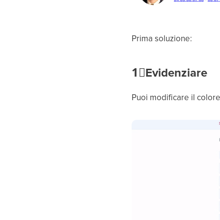
Prima soluzione:
1⃣
Evidenziare
Puoi modificare il color