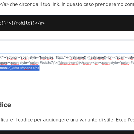
<a</a> che circonda il tuo link. In questo caso prenderemo com
e}}">{{mobile}}</a>
dice
ificare il codice per aggiungere una variante di stile. Ecco l