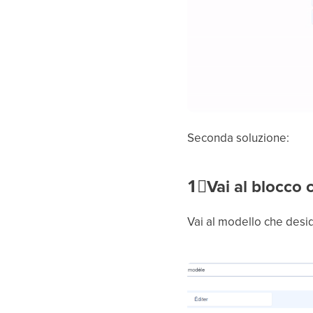
Seconda soluzione:
1⃣
Vai al blocco c
Vai al modello che deside