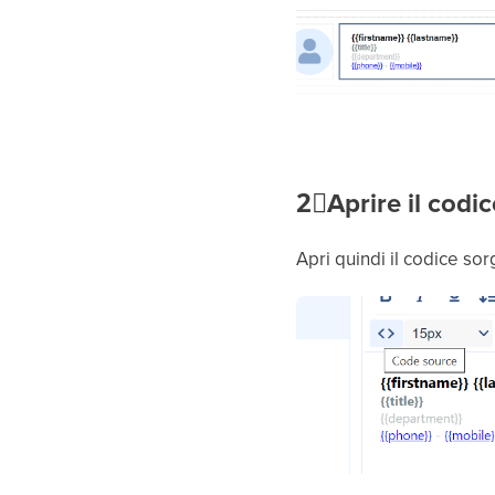
2⃣
Aprire il codi
Apri quindi il codice so