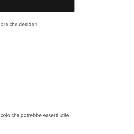
lore che desideri.
ticolo che potrebbe esserti utile