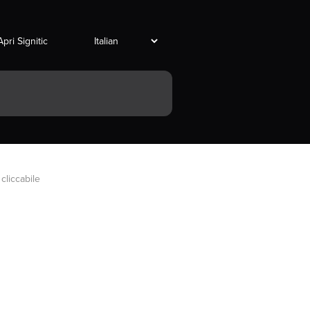
Apri Signitic
 cliccabile