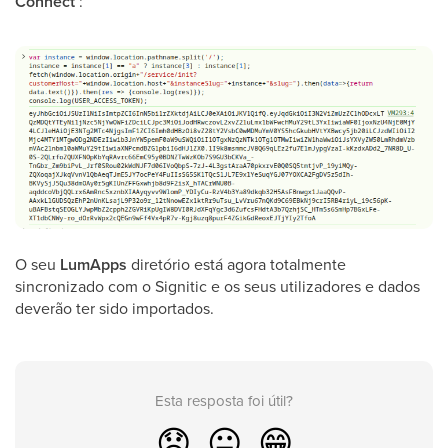
Connect
:
O seu
LumApps
diretório está agora totalmente
sincronizado com o Signitic e os seus utilizadores e dados
deverão ter sido importados.
Esta resposta foi útil?
😞
😐
😁