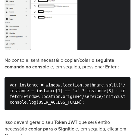
No console, será necessário
copiar/colar o seguinte
comando no console
e, em seguida, pressionar
Enter
:
var instance = window.location.pathname.split('/');

instance = instance[1] == "a" ? instance[3] : instan
fetch(window.location.origin+"/service/init?customer
console.log(USER_ACCESS_TOKEN);
Isso deverá gerar o seu
Token JWT
que será então
necessário
copiar para o Signitic
e, em seguida, clicar em