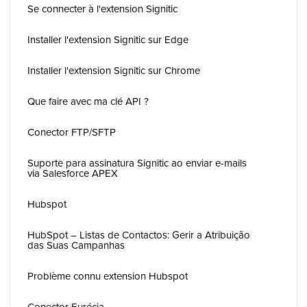
Se connecter à l'extension Signitic
Installer l'extension Signitic sur Edge
Installer l'extension Signitic sur Chrome
Que faire avec ma clé API ?
Conector FTP/SFTP
Suporte para assinatura Signitic ao enviar e-mails
via Salesforce APEX
Hubspot
HubSpot – Listas de Contactos: Gerir a Atribuição
das Suas Campanhas
Problème connu extension Hubspot
Conector Eurécia