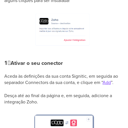
alguns cliques para ser instalada!
1⃣
Ativar o seu conector
Aceda às definições da sua conta Signitic, em seguida ao
separador Connectors da sua conta, e clique em “
Add
”.
Desça até ao final da página e, em seguida, adicione a
integração Zoho.