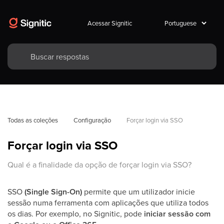
Acessar Signitic
Todas as coleções
Configuração
Forçar login via SSO
Forçar login via SSO
Qual é a finalidade da opção de forçar login via SSO?
SSO
(Single Sign-On)
permite que um utilizador inicie
sessão numa ferramenta com aplicações que utiliza todos
os dias. Por exemplo, no Signitic, pode
iniciar sessão com