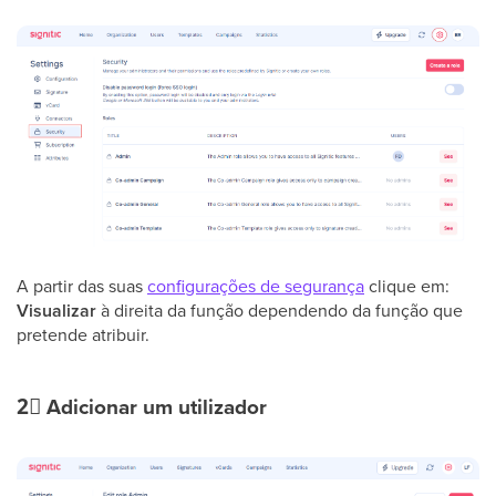
A partir das suas
configurações de segurança
clique em:
Visualizar
à direita da função
dependendo da função que
pretende atribuir.
2⃣
Adicionar um utilizador