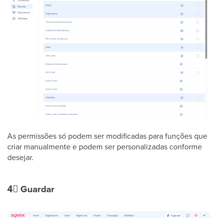
As permissões só podem ser modificadas para funções que
criar manualmente e podem ser personalizadas conforme
desejar.
4⃣
Guardar