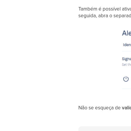
Também é possível ativar
seguida, abra o separa
Não se esqueça de
vali