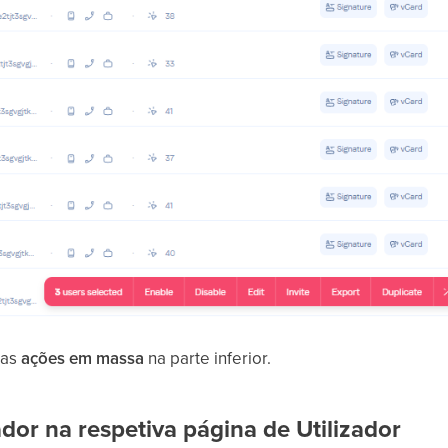
nas
ações em massa
na parte inferior.
zador na respetiva página de Utilizador