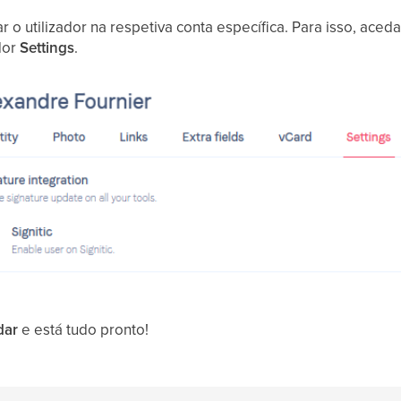
 o utilizador na respetiva conta específica. Para isso, aced
dor
Settings
.
dar
e está tudo pronto!