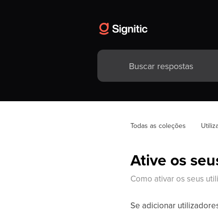
Todas as coleções
Utili
Ative os seu
Como ativar os seus util
Se adicionar utilizador