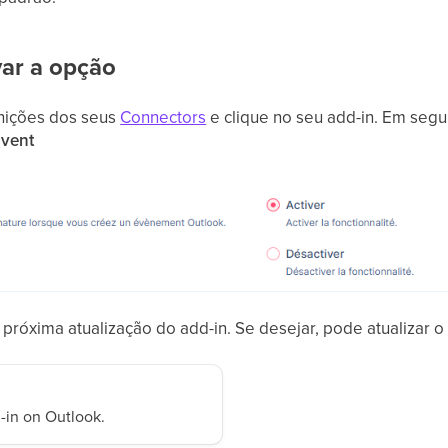
var a opção
inições dos seus
Connectors
e clique no seu add-in. Em seg
Event
próxima atualização do add-in. Se desejar, pode atualizar o 
-in on Outlook.