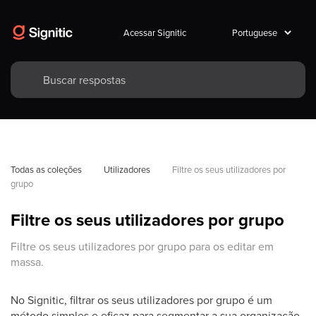
Acessar Signitic
Todas as coleções
Utilizadores
Filtre os seus utilizadores por 
grupo
Filtre os seus utilizadores por grupo
Filtre os seus utilizadores por grupo para os editar em
massa.
No Signitic, filtrar os seus utilizadores por grupo é um
método simples e eficaz para segmentar a sua organização