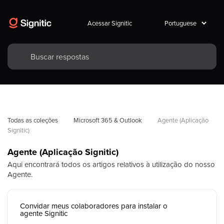
Acessar Signitic
Todas as coleções
Microsoft 365 & Outlook
Agente (Aplicação 
Signitic)
Agente (Aplicação Signitic)
Aqui encontrará todos os artigos relativos à utilização do nosso
Agente.
Convidar meus colaboradores para instalar o
agente Signitic