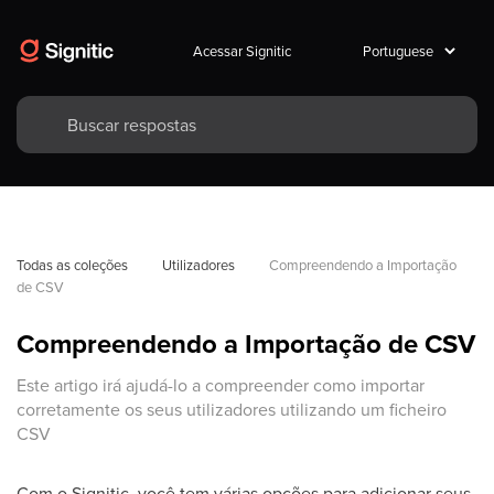
Acessar Signitic
Todas as coleções
Utilizadores
Compreendendo a Importação 
de CSV
Compreendendo a Importação de CSV
Este artigo irá ajudá-lo a compreender como importar
corretamente os seus utilizadores utilizando um ficheiro
CSV
Com o Signitic, você tem várias opções para adicionar seus