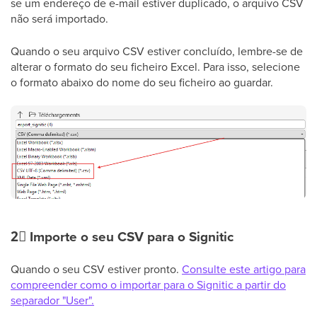
se um endereço de e-mail estiver duplicado, o arquivo CSV
não será importado.
Quando o seu arquivo CSV estiver concluído, lembre-se de
alterar o formato do seu ficheiro Excel. Para isso, selecione
o formato abaixo do nome do seu ficheiro ao guardar.
2⃣
Importe o seu CSV para o Signitic
Quando o seu CSV estiver pronto.
Consulte este artigo para
compreender como o importar para o Signitic a partir do
separador "User".